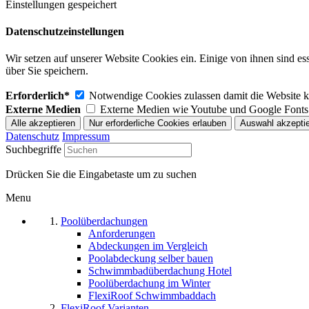
Einstellungen gespeichert
Datenschutzeinstellungen
Wir setzen auf unserer Website Cookies ein. Einige von ihnen sind e
über Sie speichern.
Erforderlich*
Notwendige Cookies zulassen damit die Website ko
Externe Medien
Externe Medien wie Youtube und Google Fonts
Datenschutz
Impressum
Suchbegriffe
Drücken Sie die Eingabetaste um zu suchen
Menu
Poolüberdachungen
Anforderungen
Abdeckungen im Vergleich
Poolabdeckung selber bauen
Schwimmbadüberdachung Hotel
Poolüberdachung im Winter
FlexiRoof Schwimmbaddach
FlexiRoof Varianten