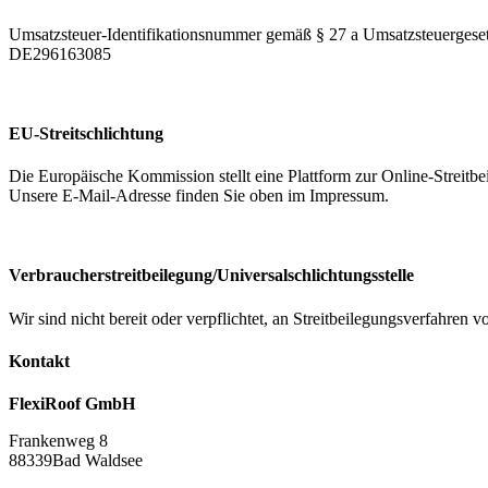
Umsatzsteuer-Identifikationsnummer gemäß § 27 a Umsatzsteuergeset
DE296163085
EU-Streitschlichtung
Die Europäische Kommission stellt eine Plattform zur Online-Streitbe
Unsere E-Mail-Adresse finden Sie oben im Impressum.
Verbraucher­streit­beilegung/Universal­schlichtungs­stelle
Wir sind nicht bereit oder verpflichtet, an Streitbeilegungsverfahren 
Kontakt
FlexiRoof GmbH
Frankenweg 8
88339Bad Waldsee