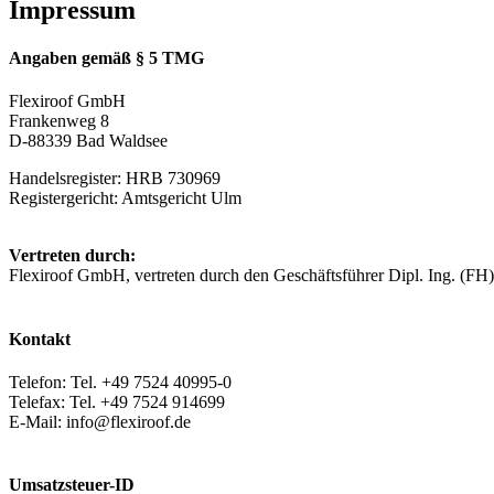
Impressum
Angaben gemäß § 5 TMG
Flexiroof GmbH
Frankenweg 8
D-88339 Bad Waldsee
Handelsregister: HRB 730969
Registergericht: Amtsgericht Ulm
Vertreten durch:
Flexiroof GmbH, vertreten durch den Geschäftsführer Dipl. Ing. (FH)
Kontakt
Telefon: Tel. +49 7524 40995-0
Telefax: Tel. +49 7524 914699
E-Mail: info@flexiroof.de
Umsatzsteuer-ID