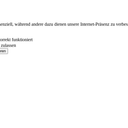
ssenziell, während andere dazu dienen unsere Internet-Präsenz zu verbe
rrekt funktioniert
 zulassen